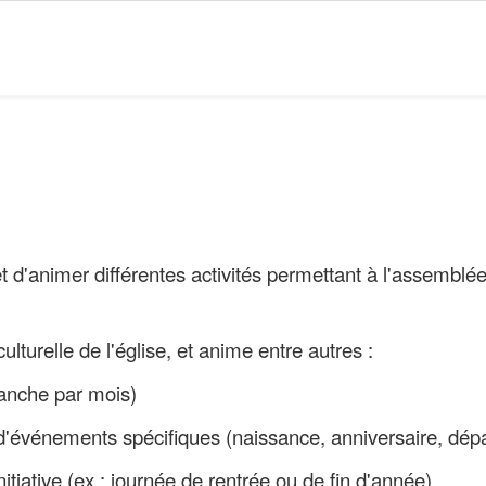
et d'animer différentes activités permettant à l'assem
 culturelle de l'église, et anime entre autres :
anche par mois)
s, d'événements spécifiques (naissance, anniversaire, dépa
nitiative (ex : journée de rentrée ou de fin d'année)