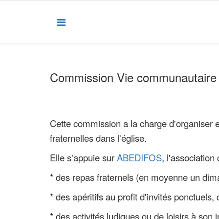
Commission Vie communautaire
Cette commission a la charge d'organiser 
fraternelles dans l'église.
Elle s'appuie sur
ABEDIFOS
, l'association
* des repas fraternels (en moyenne un dim
* des apéritifs au profit d'invités ponctuel
* des activités ludiques ou de loisirs à son i