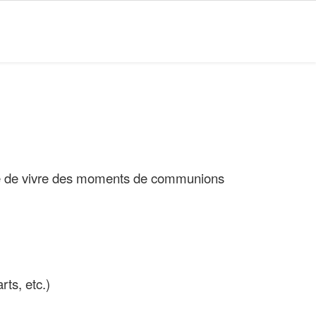
blée de vivre des moments de communions
rts, etc.)